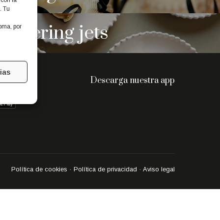
 con la
. Tu
Catering jets
ioma, por
ias
Descarga nuestra app
Política de cookies
·
Política de privacidad
·
Aviso legal