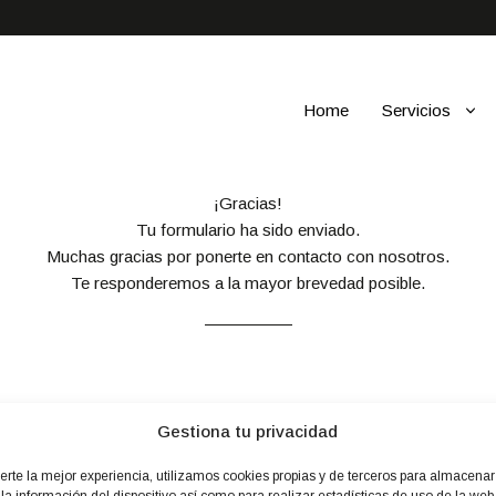
Home
Servicios
¡Gracias!
Tu formulario ha sido enviado.
Muchas gracias por ponerte en contacto con nosotros.
Te responderemos a la mayor brevedad posible.
Ir a la home
Gestiona tu privacidad
o
C
erte la mejor experiencia, utilizamos cookies propias y de terceros para almacenar