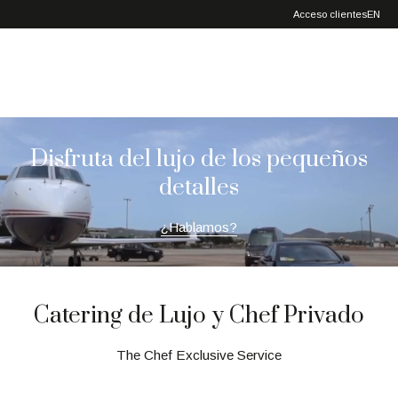
Exclusive
Acceso clientes
EN
Service
Disfruta del lujo de los pequeños
detalles
¿Hablamos?
Catering de Lujo y Chef Privado
The Chef Exclusive Service